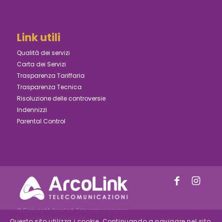
Link utili
Qualità dei servizi
Carta dei Servizi
Trasparenza Tariffaria
Trasparenza Tecnica
Risoluzione delle controversie
Indennizzi
Parental Control
© Copyright ArcoLink Telecomunicazioni
S.r.l. - P.IVA 05030810484
Questo sito utilizza i cookie. Continuando a navigare nel sito,