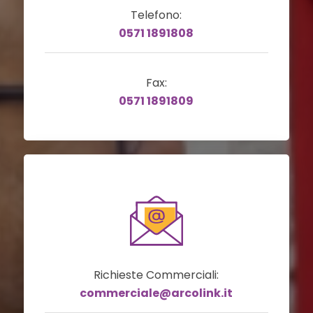
Telefono:
0571 1891808
Fax:
0571 1891809
Richieste Commerciali:
commerciale@arcolink.it