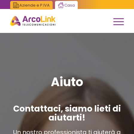
Aziende e P.IVA
Casa
Aiuto
Contattaci, siamo lieti di
aiutarti!
Un nostro professionista ti aiuterà a